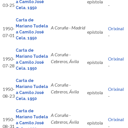
epístola
a Camilo José
03-25
-
Cela. 1950
Carta de
Mariano Tudela
A Coruña - Madríd
1950-
Orixinal
epístola
a Camilo José
07-01
-
Cela. 1950
Carta de
A Coruña -
Mariano Tudela
1950-
Orixinal
Cebreros, Ávila
epístola
a Camilo José
07-28
-
Cela. 1950
Carta de
A Coruña -
Mariano Tudela
1950-
Orixinal
Cebreros, Ávila
epístola
a Camilo José
08-23
-
Cela. 1950
Carta de
A Coruña -
Mariano Tudela
1950-
Orixinal
Cebreros, Ávila
epístola
a Camilo José
08-31
-