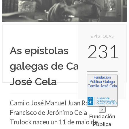
EPÍSTOLAS
231
As epístolas
galegas de Camilo
Fundación
José Cela
Pública Galega
Camilo José Cela
Camilo José Manuel Juan Ramón
×
Francisco de Jerónimo Cela
Fundación
Trulock naceu un 11 de maio de
Pública