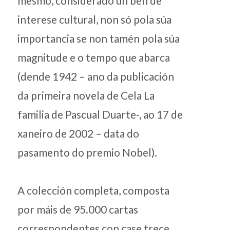
mesmo, considerado un ben de
interese cultural, non só pola súa
importancia se non tamén pola súa
magnitude e o tempo que abarca
(dende 1942 – ano da publicación
da primeira novela de Cela La
familia de Pascual Duarte-, ao 17 de
xaneiro de 2002 – data do
pasamento do premio Nobel).
A colección completa, composta
por máis de 95.000 cartas
correspondentes con case trece