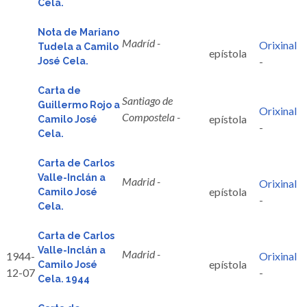
Cela.
Nota de Mariano
Madríd -
Orixinal
Tudela a Camilo
epístola
-
José Cela.
Carta de
Santiago de
Guillermo Rojo a
Orixinal
Compostela -
epístola
Camilo José
-
Cela.
Carta de Carlos
Valle-Inclán a
Madrid -
Orixinal
epístola
Camilo José
-
Cela.
Carta de Carlos
Valle-Inclán a
Madrid -
1944-
Orixinal
epístola
Camilo José
12-07
-
Cela. 1944