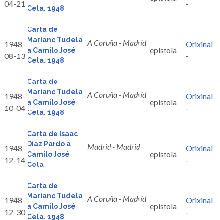
04-21
-
Cela. 1948
Carta de
Mariano Tudela
A Coruña - Madríd
1948-
Orixinal
epístola
a Camilo José
08-13
-
Cela. 1948
Carta de
Mariano Tudela
A Coruña - Madríd
1948-
Orixinal
epístola
a Camilo José
10-04
-
Cela. 1948
Carta de Isaac
Díaz Pardo a
Madrid - Madrid
1948-
Orixinal
epístola
Camilo José
12-14
-
Cela
Carta de
Mariano Tudela
A Coruña - Madríd
1948-
Orixinal
epístola
a Camilo José
12-30
-
Cela. 1948