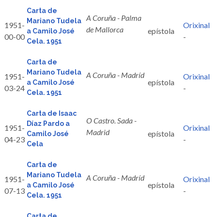
Carta de
A Coruña - Palma
Mariano Tudela
1951-
Orixinal
de Mallorca
epístola
a Camilo José
00-00
-
Cela. 1951
Carta de
Mariano Tudela
A Coruña - Madríd
1951-
Orixinal
epístola
a Camilo José
03-24
-
Cela. 1951
Carta de Isaac
O Castro. Sada -
Díaz Pardo a
1951-
Orixinal
Madrid
epístola
Camilo José
04-23
-
Cela
Carta de
Mariano Tudela
A Coruña - Madríd
1951-
Orixinal
epístola
a Camilo José
07-13
-
Cela. 1951
Carta de