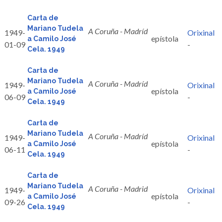
Carta de
Mariano Tudela
A Coruña - Madríd
1949-
Orixinal
epístola
a Camilo José
01-09
-
Cela. 1949
Carta de
Mariano Tudela
A Coruña - Madríd
1949-
Orixinal
epístola
a Camilo José
06-09
-
Cela. 1949
Carta de
Mariano Tudela
A Coruña - Madríd
1949-
Orixinal
epístola
a Camilo José
06-11
-
Cela. 1949
Carta de
Mariano Tudela
A Coruña - Madrid
1949-
Orixinal
epístola
a Camilo José
09-26
-
Cela. 1949