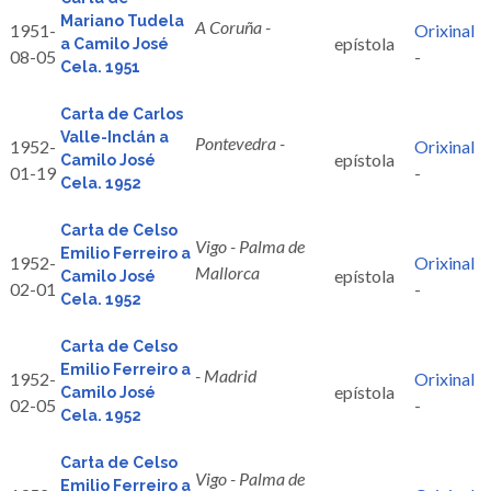
Mariano Tudela
A Coruña -
1951-
Orixinal
epístola
a Camilo José
08-05
-
Cela. 1951
Carta de Carlos
Valle-Inclán a
Pontevedra -
1952-
Orixinal
epístola
Camilo José
01-19
-
Cela. 1952
Carta de Celso
Vigo - Palma de
Emilio Ferreiro a
1952-
Orixinal
Mallorca
epístola
Camilo José
02-01
-
Cela. 1952
Carta de Celso
Emilio Ferreiro a
- Madrid
1952-
Orixinal
epístola
Camilo José
02-05
-
Cela. 1952
Carta de Celso
Vigo - Palma de
Emilio Ferreiro a