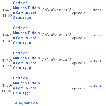
Carta de
Mariano Tudela
A Coruña - Madríd
1949-
Orixinal
epístola
a Camilo José
11-22
-
Cela. 1949
Carta de
Mariano Tudela
A Coruña - Madríd
1949-
Orixinal
epístola
a Camilo José
12-07
-
Cela. 1949
Carta de
Mariano Tudela
A Coruña - Madríd
1949-
Orixinal
epístola
a Camilo José
12-19
-
Cela. 1949
Carta de
Mariano Tudela
-
1950-
Orixinal
epístola
a Camilo José
00-00
-
Cela. 1950
Telegrama de