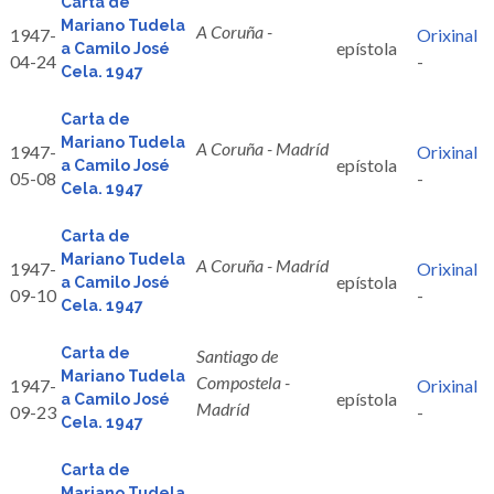
Carta de
Mariano Tudela
A Coruña -
1947-
Orixinal
epístola
a Camilo José
04-24
-
Cela. 1947
Carta de
Mariano Tudela
A Coruña - Madríd
1947-
Orixinal
epístola
a Camilo José
05-08
-
Cela. 1947
Carta de
Mariano Tudela
A Coruña - Madríd
1947-
Orixinal
epístola
a Camilo José
09-10
-
Cela. 1947
Carta de
Santiago de
Mariano Tudela
Compostela -
1947-
Orixinal
epístola
a Camilo José
Madríd
09-23
-
Cela. 1947
Carta de
Mariano Tudela