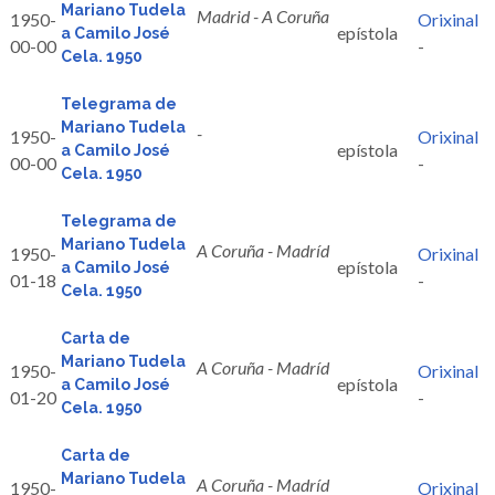
Mariano Tudela
Madrid - A Coruña
1950-
Orixinal
epístola
a Camilo José
00-00
-
Cela. 1950
Telegrama de
Mariano Tudela
-
1950-
Orixinal
epístola
a Camilo José
00-00
-
Cela. 1950
Telegrama de
Mariano Tudela
A Coruña - Madríd
1950-
Orixinal
epístola
a Camilo José
01-18
-
Cela. 1950
Carta de
Mariano Tudela
A Coruña - Madríd
1950-
Orixinal
epístola
a Camilo José
01-20
-
Cela. 1950
Carta de
Mariano Tudela
A Coruña - Madríd
1950-
Orixinal