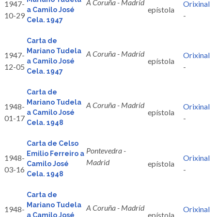
A Coruña - Madríd
1947-
Orixinal
epístola
a Camilo José
10-29
-
Cela. 1947
Carta de
Mariano Tudela
A Coruña - Madríd
1947-
Orixinal
epístola
a Camilo José
12-05
-
Cela. 1947
Carta de
Mariano Tudela
A Coruña - Madríd
1948-
Orixinal
epístola
a Camilo José
01-17
-
Cela. 1948
Carta de Celso
Pontevedra -
Emilio Ferreiro a
1948-
Orixinal
Madrid
epístola
Camilo José
03-16
-
Cela. 1948
Carta de
Mariano Tudela
A Coruña - Madríd
1948-
Orixinal
epístola
a Camilo José