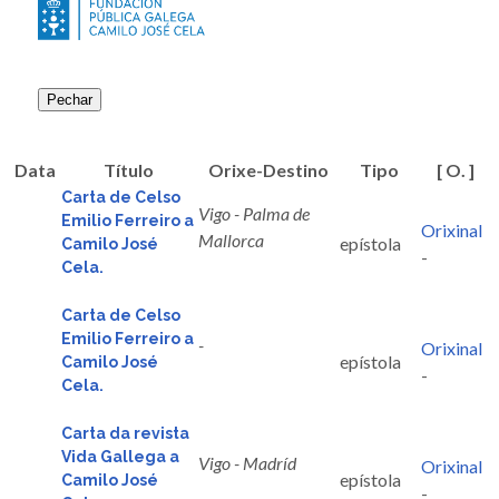
Pechar
Data
Título
Orixe-Destino
Tipo
[ O. ]
Carta de Celso
Vigo - Palma de
Emilio Ferreiro a
Orixinal
Mallorca
epístola
Camilo José
-
Cela.
Carta de Celso
Emilio Ferreiro a
-
Orixinal
epístola
Camilo José
-
Cela.
Carta da revista
Vida Gallega a
Vigo - Madríd
Orixinal
epístola
Camilo José
-