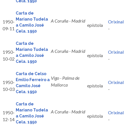
Cela. 1950
Carta de
Mariano Tudela
A Coruña - Madríd
1950-
Orixinal
epístola
a Camilo José
09-11
-
Cela. 1950
Carta de
Mariano Tudela
A Coruña - Madríd
1950-
Orixinal
epístola
a Camilo José
10-02
-
Cela. 1950
Carta de Celso
Vigo - Palma de
Emilio Ferreiro a
1950-
Orixinal
Mallorca
epístola
Camilo José
10-03
-
Cela. 1950
Carta de
Mariano Tudela
A Coruña - Madríd
1950-
Orixinal
epístola
a Camilo José
12-14
-
Cela. 1950